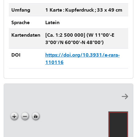
Umfang
1 Karte : Kupferdruck ; 33 x 49 cm
Sprache
Latein
Kartendaten
[Ca. 1:2 500 000] (W 11°00'-E
3°00'/N 60°00'-N 48°00')
DOI
https://doi.org/10.3931/e-rara-
110116