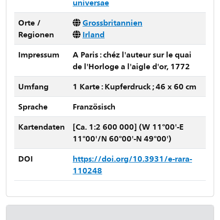
universae
Orte /
Grossbritannien
Regionen
Irland
Impressum
A Paris : chéz l'auteur sur le quai
de l'Horloge a l'aigle d'or, 1772
Umfang
1 Karte : Kupferdruck ; 46 x 60 cm
Sprache
Französisch
Kartendaten
[Ca. 1:2 600 000] (W 11°00'-E
11°00'/N 60°00'-N 49°00')
DOI
https://doi.org/10.3931/e-rara-
110248