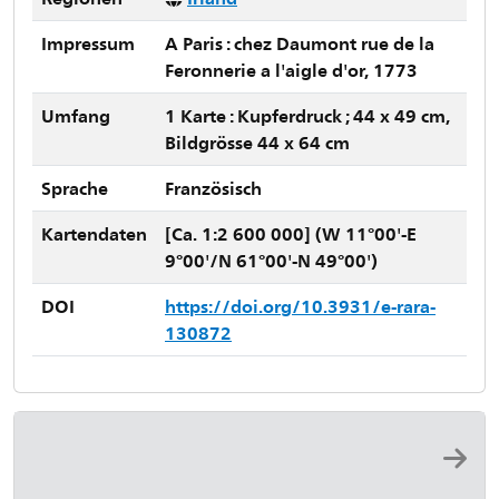
Impressum
A Paris : chez Daumont rue de la
Feronnerie a l'aigle d'or, 1773
Umfang
1 Karte : Kupferdruck ; 44 x 49 cm,
Bildgrösse 44 x 64 cm
Sprache
Französisch
Kartendaten
[Ca. 1:2 600 000] (W 11°00'-E
9°00'/N 61°00'-N 49°00')
DOI
https://doi.org/10.3931/e-rara-
130872