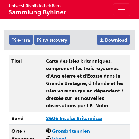
Universitätsbibliothek Bern
Sammlung Ryhiner
e-rara
swisscovery
Download
Titel
Carte des isles britanniques,
comprenent les trois royaumes
d'Angleterre et d'Ecosse dans la
Grande Bretagne, d'Irlande et les
isles voisines qui en dépendent /
dressée sur les nouvelles
observations par J.B. Nolin
Band
8606 Insulæ Britannicæ
Orte /
Grossbritannien
Regionen
Irland