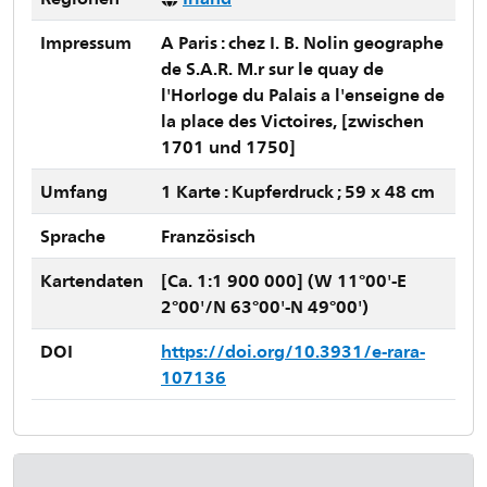
Impressum
A Paris : chez I. B. Nolin geographe
de S.A.R. M.r sur le quay de
l'Horloge du Palais a l'enseigne de
la place des Victoires, [zwischen
1701 und 1750]
Umfang
1 Karte : Kupferdruck ; 59 x 48 cm
Sprache
Französisch
Kartendaten
[Ca. 1:1 900 000] (W 11°00'-E
2°00'/N 63°00'-N 49°00')
DOI
https://doi.org/10.3931/e-rara-
107136