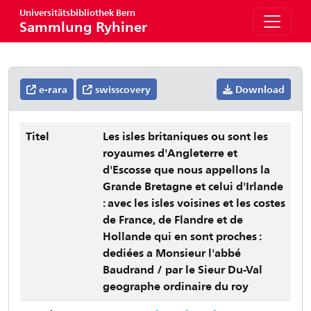
Universitätsbibliothek Bern
Sammlung Ryhiner
e-rara
swisscovery
Download
Titel
Les isles britaniques ou sont les
royaumes d'Angleterre et
d'Escosse que nous appellons la
Grande Bretagne et celui d'Irlande
: avec les isles voisines et les costes
de France, de Flandre et de
Hollande qui en sont proches :
dediées a Monsieur l'abbé
Baudrand / par le Sieur Du-Val
geographe ordinaire du roy