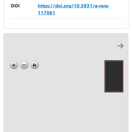
DOI
https://doi.org/10.3931/e-rara-
117061