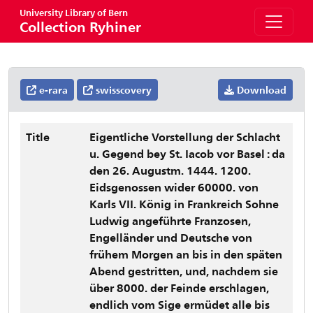
University Library of Bern
Collection Ryhiner
e-rara
swisscovery
Download
Title
Eigentliche Vorstellung der Schlacht
u. Gegend bey St. Iacob vor Basel : da
den 26. Augustm. 1444. 1200.
Eidsgenossen wider 60000. von
Karls VII. König in Frankreich Sohne
Ludwig angeführte Franzosen,
Engelländer und Deutsche von
frühem Morgen an bis in den späten
Abend gestritten, und, nachdem sie
über 8000. der Feinde erschlagen,
endlich vom Sige ermüdet alle bis