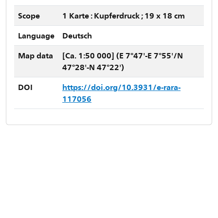
Scope
1 Karte : Kupferdruck ; 19 x 18 cm
Language
Deutsch
Map data
[Ca. 1:50 000] (E 7°47'-E 7°55'/N
47°28'-N 47°22')
DOI
https://doi.org/10.3931/e-rara-
117056