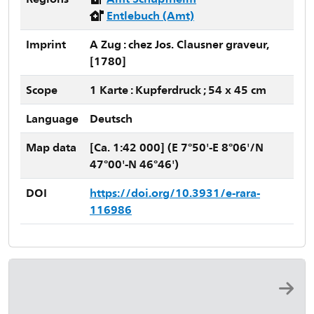
Entlebuch (Amt)
Imprint
A Zug : chez Jos. Clausner graveur,
[1780]
Scope
1 Karte : Kupferdruck ; 54 x 45 cm
Language
Deutsch
Map data
[Ca. 1:42 000] (E 7°50'-E 8°06'/N
47°00'-N 46°46')
DOI
https://doi.org/10.3931/e-rara-
116986