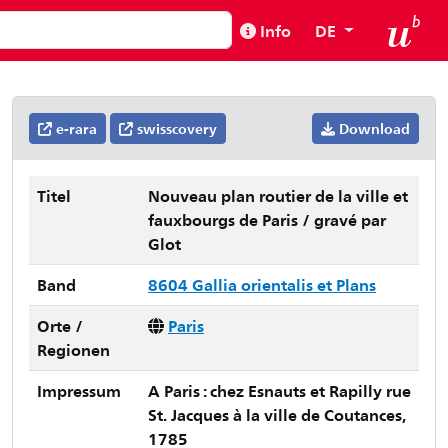
Info
DE
e-rara
swisscovery
Download
Titel
Nouveau plan routier de la ville et
fauxbourgs de Paris / gravé par
Glot
Band
8604 Gallia orientalis et Plans
Orte /
Paris
Regionen
Impressum
A Paris : chez Esnauts et Rapilly rue
St. Jacques à la ville de Coutances,
1785