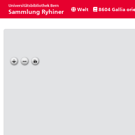
Universitätsbibliothek Bern
Welt
8604 Gallia orie
Sammlung Ryhiner