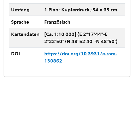
Umfang
1 Plan : Kupferdruck ; 54 x 65 cm
Sprache
Französisch
Kartendaten
[Ca. 1:10 000] (E 2°17'44"-E
2°22'50"/N 48°52'40"-N 48°50')
DOI
https://doi.org/10.3931/e-rara-
130862