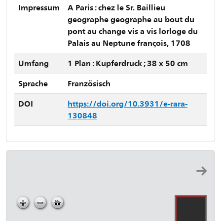
Impressum
A Paris : chez le Sr. Baillieu
geographe geographe au bout du
pont au change vis a vis lorloge du
Palais au Neptune françois, 1708
Umfang
1 Plan : Kupferdruck ; 38 x 50 cm
Sprache
Französisch
DOI
https://doi.org/10.3931/e-rara-
130848