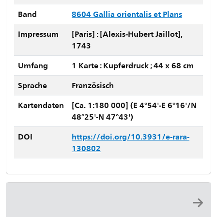
Band
8604 Gallia orientalis et Plans
Impressum
[Paris] : [Alexis-Hubert Jaillot],
1743
Umfang
1 Karte : Kupferdruck ; 44 x 68 cm
Sprache
Französisch
Kartendaten
[Ca. 1:180 000] (E 4°54'-E 6°16'/N
48°25'-N 47°43')
DOI
https://doi.org/10.3931/e-rara-
130802