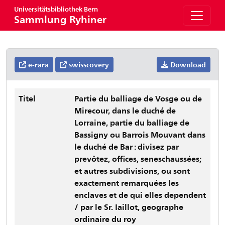
Universitätsbibliothek Bern
Sammlung Ryhiner
e-rara
swisscovery
Download
Titel
Partie du balliage de Vosge ou de
Mirecour, dans le duché de
Lorraine, partie du balliage de
Bassigny ou Barrois Mouvant dans
le duché de Bar : divisez par
prevôtez, offices, seneschaussées;
et autres subdivisions, ou sont
exactement remarquées les
enclaves et de qui elles dependent
/ par le Sr. Iaillot, geographe
ordinaire du roy