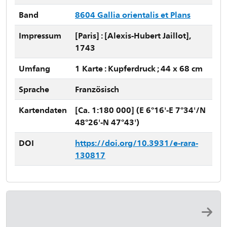
Band
8604 Gallia orientalis et Plans
Impressum
[Paris] : [Alexis-Hubert Jaillot],
1743
Umfang
1 Karte : Kupferdruck ; 44 x 68 cm
Sprache
Französisch
Kartendaten
[Ca. 1:180 000] (E 6°16'-E 7°34'/N
48°26'-N 47°43')
DOI
https://doi.org/10.3931/e-rara-
130817