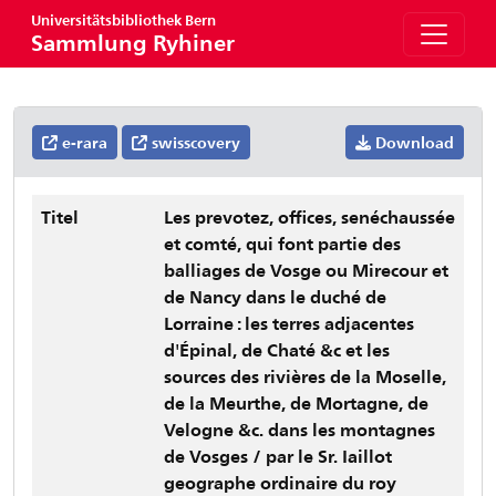
Universitätsbibliothek Bern
Sammlung Ryhiner
e-rara
swisscovery
Download
Titel
Les prevotez, offices, senéchaussée
et comté, qui font partie des
balliages de Vosge ou Mirecour et
de Nancy dans le duché de
Lorraine : les terres adjacentes
d'Épinal, de Chaté &c et les
sources des rivières de la Moselle,
de la Meurthe, de Mortagne, de
Velogne &c. dans les montagnes
de Vosges / par le Sr. Iaillot
geographe ordinaire du roy