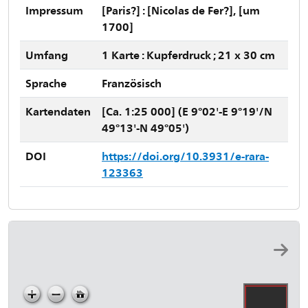
Impressum
[Paris?] : [Nicolas de Fer?], [um
1700]
Umfang
1 Karte : Kupferdruck ; 21 x 30 cm
Sprache
Französisch
Kartendaten
[Ca. 1:25 000] (E 9°02'-E 9°19'/N
49°13'-N 49°05')
DOI
https://doi.org/10.3931/e-rara-
123363