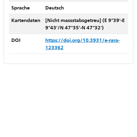
Sprache
Deutsch
Kartendaten
[Nicht massstabsgetreu] (E 9°39'-E
9°43'/N 47°35'-N 47°32')
DOI
https://doi.org/10.3931/e-rara-
123362