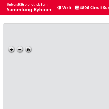
Universitätsbibliothek Bern
Welt
4806 Circuli Sue
Sammlung Ryhiner