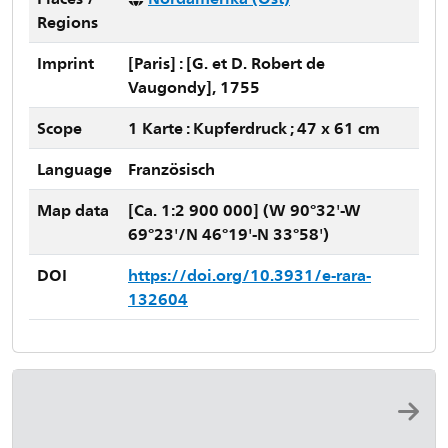
Regions
Imprint
[Paris] : [G. et D. Robert de
Vaugondy], 1755
Scope
1 Karte : Kupferdruck ; 47 x 61 cm
Language
Französisch
Map data
[Ca. 1:2 900 000] (W 90°32'-W
69°23'/N 46°19'-N 33°58')
DOI
https://doi.org/10.3931/e-rara-
132604