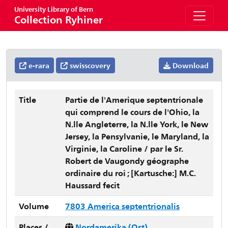
University Library of Bern
Collection Ryhiner
e-rara
swisscovery
Download
Title
Partie de l'Amerique septentrionale
qui comprend le cours de l'Ohio, la
N.lle Angleterre, la N.lle York, le New
Jersey, la Pensylvanie, le Maryland, la
Virginie, la Caroline / par le Sr.
Robert de Vaugondy géographe
ordinaire du roi ; [Kartusche:] M.C.
Haussard fecit
Volume
7803 America septentrionalis
Places /
Nordamerika (Ost)