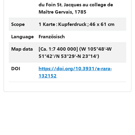
du Foin St. Jacques au college de
Maître Gervais, 1785
Scope
1 Karte : Kupferdruck ; 46 x 61 cm
Language
Französisch
Map data
[Ca. 1:7 400 000] (W 105°48'-W
51°42'/N 53°29'-N 23°14')
DOI
https://doi.org/10.3931/e-rara-
132152