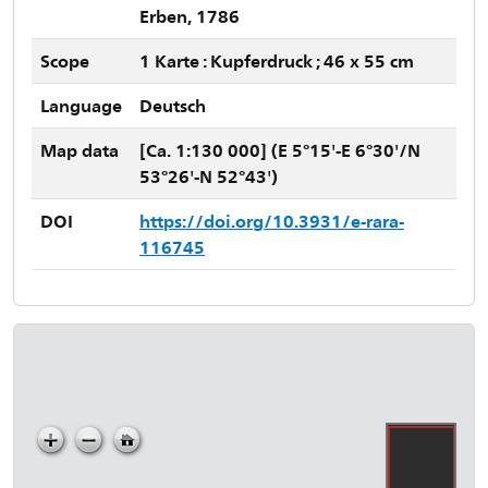
Erben, 1786
Scope
1 Karte : Kupferdruck ; 46 x 55 cm
Language
Deutsch
Map data
[Ca. 1:130 000] (E 5°15'-E 6°30'/N
53°26'-N 52°43')
DOI
https://doi.org/10.3931/e-rara-
116745