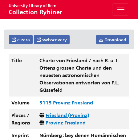
University Library of Bern
Collection Ryhiner
e-rara
swisscovery
Download
Title
Charte von Friesland / nach R. u. I.
Ottens grossen Charte und den
neuesten astronomischen
Observationen entworfen von F.L.
Güssefeld
Volume
3115 Provinz Friesland
Places /
Friesland (Provinz)
Regions
Provinz Friesland
Imprint
Nürnberg : bey denen Homännischen