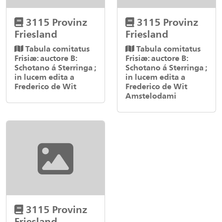
3115 Provinz
3115 Provinz
Friesland
Friesland
Tabula comitatus
Tabula comitatus
Frisiæ: auctore B:
Frisiæ: auctore B:
Schotano á Sterringa ;
Schotano á Sterringa ;
in lucem edita a
in lucem edita a
Frederico de Wit
Frederico de Wit
Amstelodami
3115 Provinz
Friesland