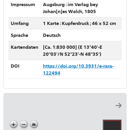
Impressum
Augsburg : im Verlag bey
Johan[n]es Walch, 1805
Umfang
1 Karte : Kupferdruck ; 46 x 52 cm
Sprache
Deutsch
Kartendaten
[Ca. 1:830 000] (E 13°40'-E
20°03'/N 52°23'-N 48°35')
DOI
https://doi.org/10.3931/e-rara-
122494