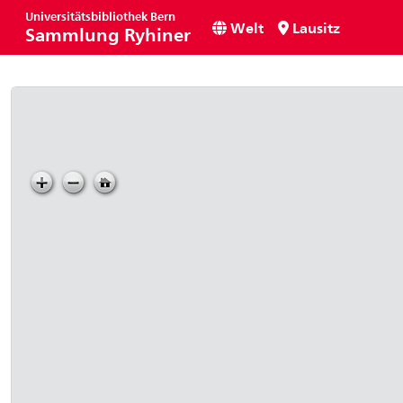
Universitätsbibliothek Bern
Welt
Lausitz
Sammlung Ryhiner