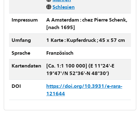
Schlesien
Impressum
A Amsterdam : chez Pierre Schenk,
[nach 1695]
Umfang
1 Karte : Kupferdruck ; 45 x 57 cm
Sprache
Französisch
Kartendaten
[Ca. 1:1 100 000] (E 11°24'-E
19°47'/N 52°36'-N 48°30')
DOI
https://doi.org/10.3931/e-rara-
121644