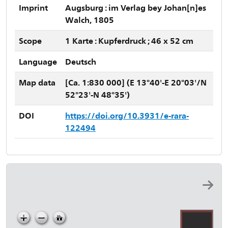
Imprint
Augsburg : im Verlag bey Johan[n]es
Walch, 1805
Scope
1 Karte : Kupferdruck ; 46 x 52 cm
Language
Deutsch
Map data
[Ca. 1:830 000] (E 13°40'-E 20°03'/N
52°23'-N 48°35')
DOI
https://doi.org/10.3931/e-rara-
122494