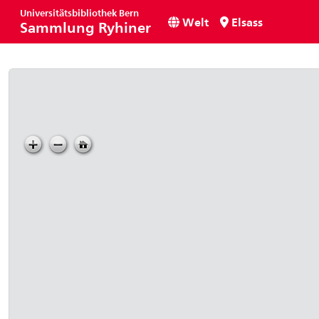
Universitätsbibliothek Bern
Welt
Elsass
Sammlung Ryhiner