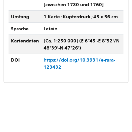
[zwischen 1730 und 1760]
Umfang
1 Karte : Kupferdruck ; 45 x 56 cm
Sprache
Latein
Kartendaten
[Ca. 1:250 000] (E 6°45'-E 8°52'/N
48°39'-N 47°26')
DOI
https://doi.org/10.3931/e-rara-
123432