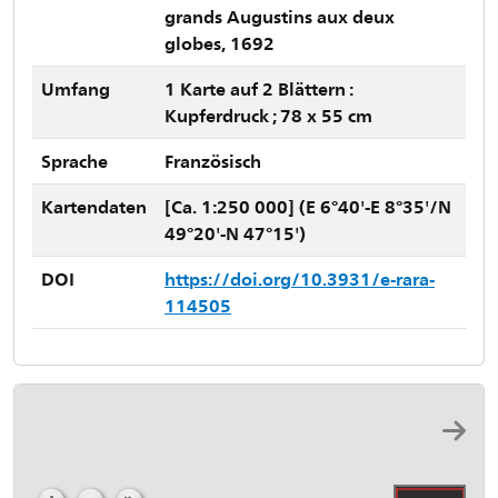
grands Augustins aux deux
globes, 1692
Umfang
1 Karte auf 2 Blättern :
Kupferdruck ; 78 x 55 cm
Sprache
Französisch
Kartendaten
[Ca. 1:250 000] (E 6°40'-E 8°35'/N
49°20'-N 47°15')
DOI
https://doi.org/10.3931/e-rara-
114505