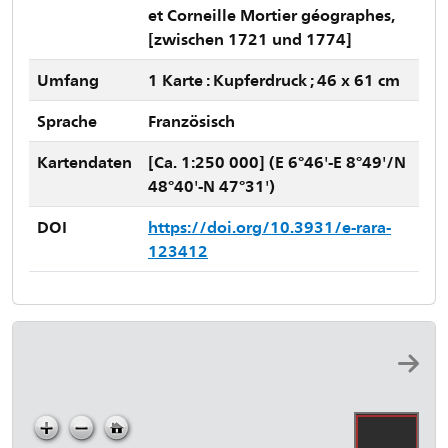
et Corneille Mortier géographes,
[zwischen 1721 und 1774]
Umfang
1 Karte : Kupferdruck ; 46 x 61 cm
Sprache
Französisch
Kartendaten
[Ca. 1:250 000] (E 6°46'-E 8°49'/N
48°40'-N 47°31')
DOI
https://doi.org/10.3931/e-rara-
123412