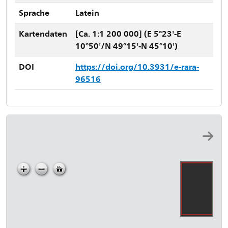
Sprache
Latein
Kartendaten
[Ca. 1:1 200 000] (E 5°23'-E
10°50'/N 49°15'-N 45°10')
DOI
https://doi.org/10.3931/e-rara-
96516