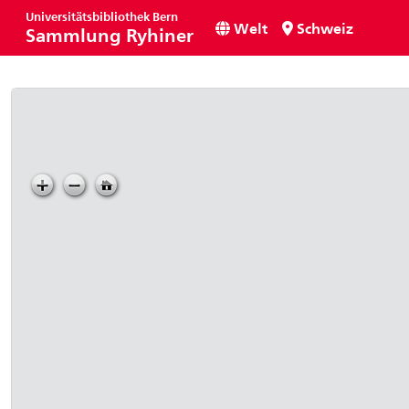
Universitätsbibliothek Bern
Welt
Schweiz
Sammlung Ryhiner