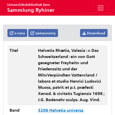
Universitätsbibliothek Bern
Sammlung Ryhiner
e-rara
swisscovery
Download
Titel
Helvetia Rhætia, Valesia : = Das
Schweitzerland : ein von Gott
gesegneter Freyheit= und
Friedenssitz und der
Mit=Verpündten Vatter=land /
labora et studio Henrici Ludovici
Muoss, patrit: et p.t. præfecti
Xenod. & civitatis Tugiensis 1698 ;
J.G. Bodenehr sculps. Aug. Vind.
Band
3206 Helvetia universa