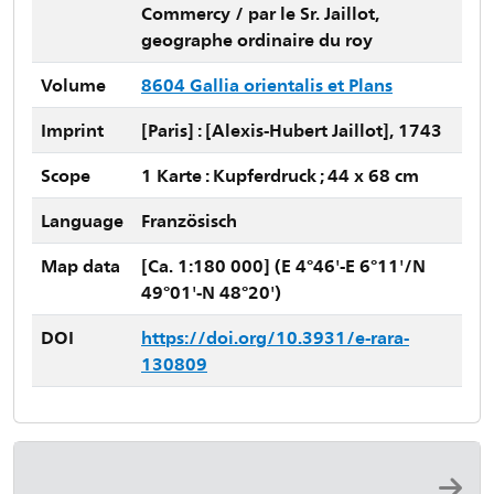
Commercy / par le Sr. Jaillot,
geographe ordinaire du roy
Volume
8604 Gallia orientalis et Plans
Imprint
[Paris] : [Alexis-Hubert Jaillot], 1743
Scope
1 Karte : Kupferdruck ; 44 x 68 cm
Language
Französisch
Map data
[Ca. 1:180 000] (E 4°46'-E 6°11'/N
49°01'-N 48°20')
DOI
https://doi.org/10.3931/e-rara-
130809