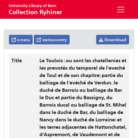
University Library of Bern
Collection Ryhiner
e-rara
swisscovery
Download
Title
Le Toulois : ou sont les chatellenies et
les prevotés du temporel de l'eveché
de Toul et de son chapitre: partie du
balliage de l'evéché de Verdun. le
duché de Barrois ou balliage de Bar
le Duc et partie du Bassigny, du
Barrois ducal ou balliage de St. Mihel
dans le duché de Bar, du balliage de
Nancy dans le duché de Lorraine: et
les terres adjacentes de Hattonchatel,
d'Aspremont, de Vaudemont et de