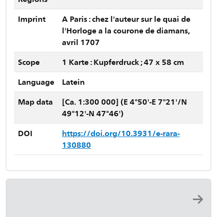
Imprint
A Paris : chez l'auteur sur le quai de
l'Horloge a la courone de diamans,
avril 1707
Scope
1 Karte : Kupferdruck ; 47 x 58 cm
Language
Latein
Map data
[Ca. 1:300 000] (E 4°50'-E 7°21'/N
49°12'-N 47°46')
DOI
https://doi.org/10.3931/e-rara-
130880