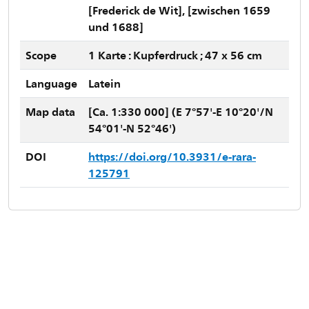
[Frederick de Wit], [zwischen 1659
und 1688]
Scope
1 Karte : Kupferdruck ; 47 x 56 cm
Language
Latein
Map data
[Ca. 1:330 000] (E 7°57'-E 10°20'/N
54°01'-N 52°46')
DOI
https://doi.org/10.3931/e-rara-
125791