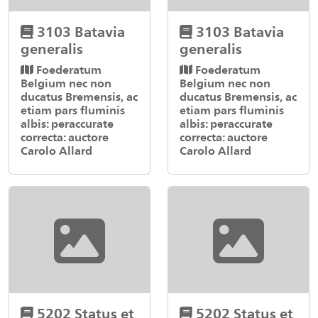
3103 Batavia
3103 Batavia
generalis
generalis
Foederatum
Foederatum
Belgium nec non
Belgium nec non
ducatus Bremensis, ac
ducatus Bremensis, ac
etiam pars fluminis
etiam pars fluminis
albis: peraccurate
albis: peraccurate
correcta: auctore
correcta: auctore
Carolo Allard
Carolo Allard
5202 Status et
5202 Status et