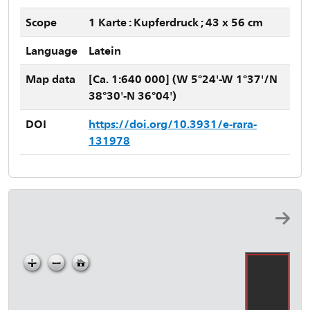
Scope
1 Karte : Kupferdruck ; 43 x 56 cm
Language
Latein
Map data
[Ca. 1:640 000] (W 5°24'-W 1°37'/N
38°30'-N 36°04')
DOI
https://doi.org/10.3931/e-rara-
131978