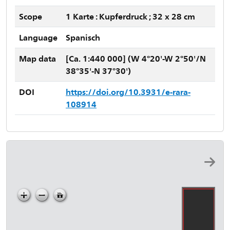
Scope
1 Karte : Kupferdruck ; 32 x 28 cm
Language
Spanisch
Map data
[Ca. 1:440 000] (W 4°20'-W 2°50'/N
38°35'-N 37°30')
DOI
https://doi.org/10.3931/e-rara-
108914