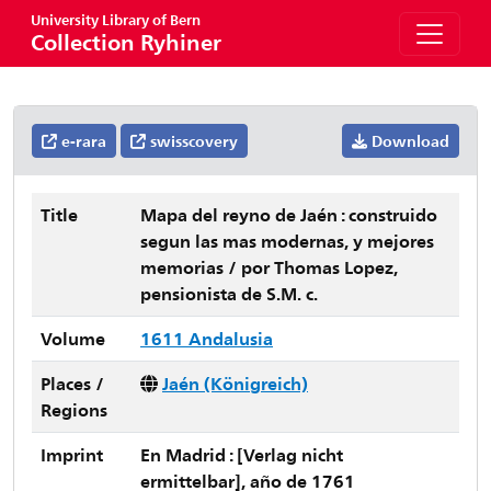
University Library of Bern
Collection Ryhiner
e-rara
swisscovery
Download
Title
Mapa del reyno de Jaén : construido
segun las mas modernas, y mejores
memorias / por Thomas Lopez,
pensionista de S.M. c.
Volume
1611 Andalusia
Places /
Jaén (Königreich)
Regions
Imprint
En Madrid : [Verlag nicht
ermittelbar], año de 1761