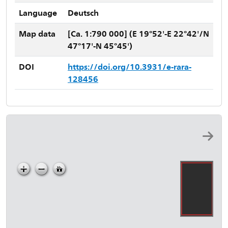
Language
Deutsch
Map data
[Ca. 1:790 000] (E 19°52'-E 22°42'/N
47°17'-N 45°45')
DOI
https://doi.org/10.3931/e-rara-
128456