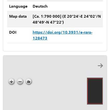
Language
Deutsch
Map data
[Ca. 1:790 000] (E 20°24'-E 24°02'/N
48°49'-N 47°22')
DOI
https://doi.org/10.3931/e-rara-
128473