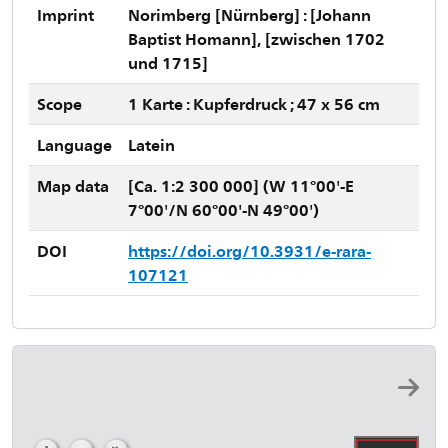
Imprint
Norimberg [Nürnberg] : [Johann
Baptist Homann], [zwischen 1702
und 1715]
Scope
1 Karte : Kupferdruck ; 47 x 56 cm
Language
Latein
Map data
[Ca. 1:2 300 000] (W 11°00'-E
7°00'/N 60°00'-N 49°00')
DOI
https://doi.org/10.3931/e-rara-
107121