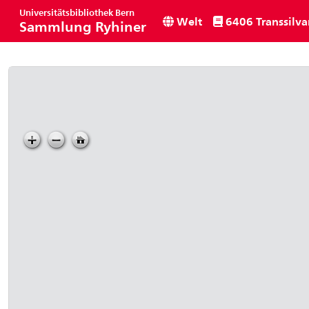
Universitätsbibliothek Bern
Welt
6406 Transsilva
Sammlung Ryhiner