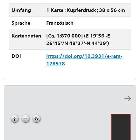
Umfang
1 Karte : Kupferdruck ; 38 x 56 cm
Sprache
Französisch
Kartendaten
[Ca. 1:870 000] (E 19°56'-E
26°45'/N 48°37'-N 44°39')
DOI
https://doi.org/10.3931/e-rara-
128578