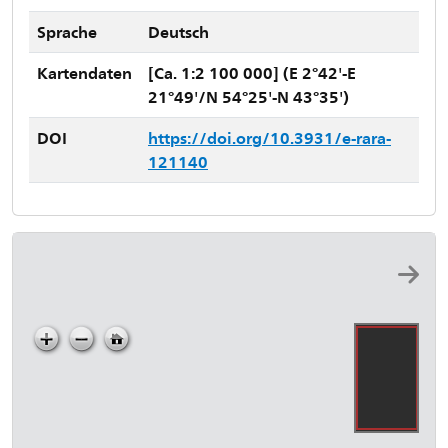
Sprache
Deutsch
Kartendaten
[Ca. 1:2 100 000] (E 2°42'-E
21°49'/N 54°25'-N 43°35')
DOI
https://doi.org/10.3931/e-rara-
121140