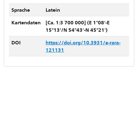
Sprache
Latein
Kartendaten
[Ca. 1:3 700 000] (E 1°08'-E
15°13'/N 54°43'-N 45°21')
DOI
https://doi.org/10.3931/e-rara-
121131