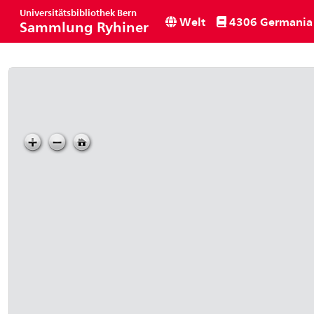
Universitätsbibliothek Bern
Welt
4306 Germania 
Sammlung Ryhiner