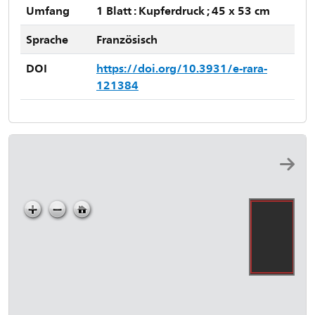
Umfang
1 Blatt : Kupferdruck ; 45 x 53 cm
Sprache
Französisch
DOI
https://doi.org/10.3931/e-rara-
121384