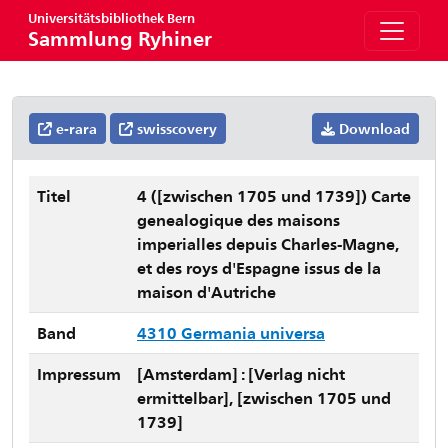
Universitätsbibliothek Bern
Sammlung Ryhiner
e-rara
swisscovery
Download
Titel
4 ([zwischen 1705 und 1739]) Carte
genealogique des maisons
imperialles depuis Charles-Magne,
et des roys d'Espagne issus de la
maison d'Autriche
Band
4310 Germania universa
Impressum
[Amsterdam] : [Verlag nicht
ermittelbar], [zwischen 1705 und
1739]