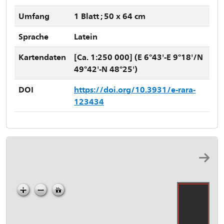
Umfang
1 Blatt ; 50 x 64 cm
Sprache
Latein
Kartendaten
[Ca. 1:250 000] (E 6°43'-E 9°18'/N
49°42'-N 48°25')
DOI
https://doi.org/10.3931/e-rara-
123434