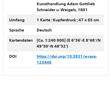
Kunsthandlung Adam Gottlieb
Schneider u: Weigels, 1801
Umfang
1 Karte : Kupferdruck ; 47 x 65 cm
Sprache
Deutsch
Kartendaten
[Ca. 1:240 000] (E 6°36'-E 8°48'/N
49°30'-N 48°32')
DOI
https://doi.org/10.3931/e-rara-
123446