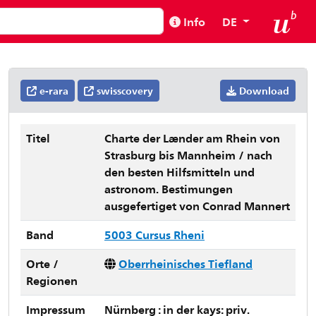
Info
DE
e-rara
swisscovery
Download
Titel
Charte der Lænder am Rhein von
Strasburg bis Mannheim / nach
den besten Hilfsmitteln und
astronom. Bestimungen
ausgefertiget von Conrad Mannert
Band
5003 Cursus Rheni
Orte /
Oberrheinisches Tiefland
Regionen
Impressum
Nürnberg : in der kays: priv.