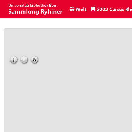
Universitätsbibliothek Bern
Welt
5003 Cursus Rh
Sammlung Ryhiner