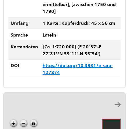
ermittelbar], [zwischen 1750 und
1790]
Umfang
1 Karte : Kupferdruck ; 45 x 56 cm
Sprache
Latein
Kartendaten
[Ca. 1:720 000] (E 20°37'-E
27°31'/N 59°11'-N 55°54')
DOI
https://doi.org/10.3931/e-rara-
127874