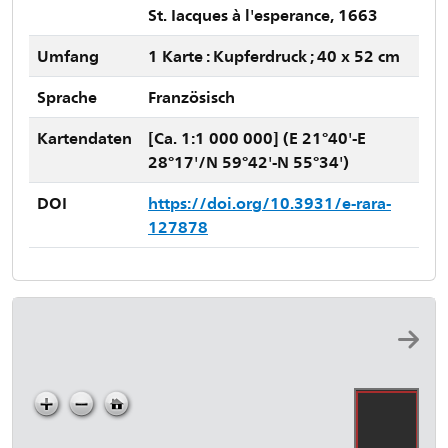
St. Iacques à l'esperance, 1663
Umfang
1 Karte : Kupferdruck ; 40 x 52 cm
Sprache
Französisch
Kartendaten
[Ca. 1:1 000 000] (E 21°40'-E
28°17'/N 59°42'-N 55°34')
DOI
https://doi.org/10.3931/e-rara-
127878