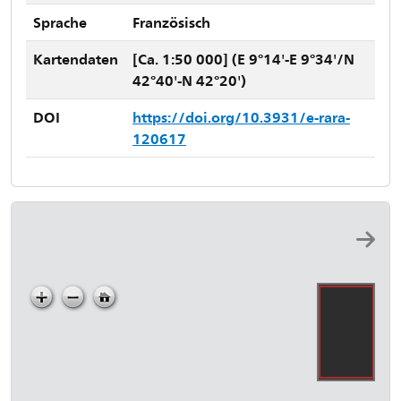
Sprache
Französisch
Kartendaten
[Ca. 1:50 000] (E 9°14'-E 9°34'/N
42°40'-N 42°20')
DOI
https://doi.org/10.3931/e-rara-
120617