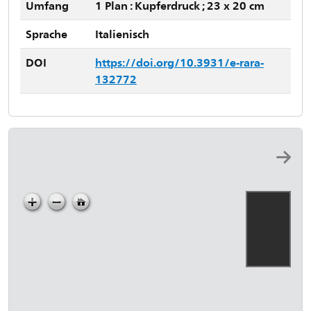
Umfang
1 Plan : Kupferdruck ; 23 x 20 cm
Sprache
Italienisch
DOI
https://doi.org/10.3931/e-rara-
132772