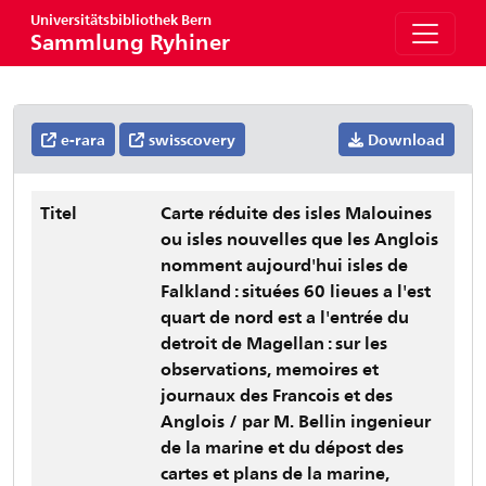
Universitätsbibliothek Bern
Sammlung Ryhiner
e-rara
swisscovery
Download
Titel
Carte réduite des isles Malouines
ou isles nouvelles que les Anglois
nomment aujourd'hui isles de
Falkland : situées 60 lieues a l'est
quart de nord est a l'entrée du
detroit de Magellan : sur les
observations, memoires et
journaux des Francois et des
Anglois / par M. Bellin ingenieur
de la marine et du dépost des
cartes et plans de la marine,