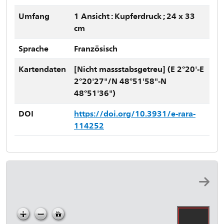
Umfang
1 Ansicht : Kupferdruck ; 24 x 33
cm
Sprache
Französisch
Kartendaten
[Nicht massstabsgetreu] (E 2°20'-E
2°20'27"/N 48°51'58"-N
48°51'36")
DOI
https://doi.org/10.3931/e-rara-
114252